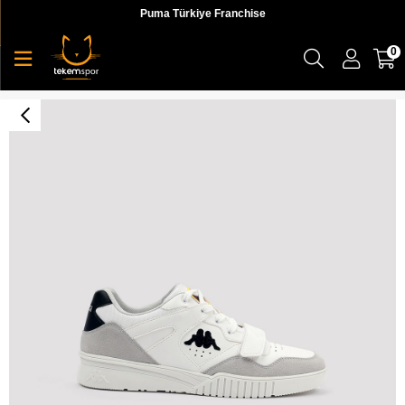
Puma Türkiye Franchise
0
Authentic Atlanta 2 Tk