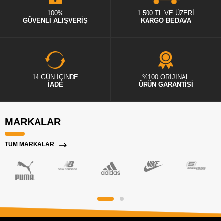
100%
1.500 TL VE ÜZERİ
GÜVENLİ ALIŞVERİŞ
KARGO BEDAVA
14 GÜN İÇİNDE
%100 ORİJİNAL
İADE
ÜRÜN GARANTİSİ
MARKALAR
TÜM MARKALAR