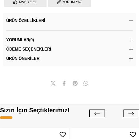
TAVSIYE ET
YORUM YAZ
ÜRÜN ÖZELLIKLERI
YORUMLAR
(0)
ÖDEME SEÇENEKLERI
ÜRÜN ÖNERILERI
Sizin İçin Seçtiklerimiz!