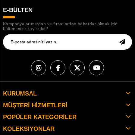
E-BÜLTEN
Kampanyalarımızdan ve fırsatlardan haberdar olmak için
bültenimize kayıt olun!
KURUMSAL
MÜŞTERI HIZMETLERI
POPÜLER KATEGORILER
KOLEKSIYONLAR