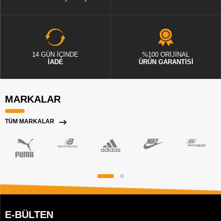
14 GÜN İÇİNDE
%100 ORİJİNAL
İADE
ÜRÜN GARANTİSİ
MARKALAR
TÜM MARKALAR
E-BÜLTEN