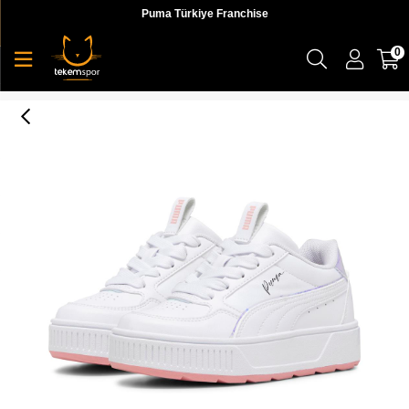
Puma Türkiye Franchise
0
Karmen Rebelle Crystal Wings Ps Çocuk Sneaker