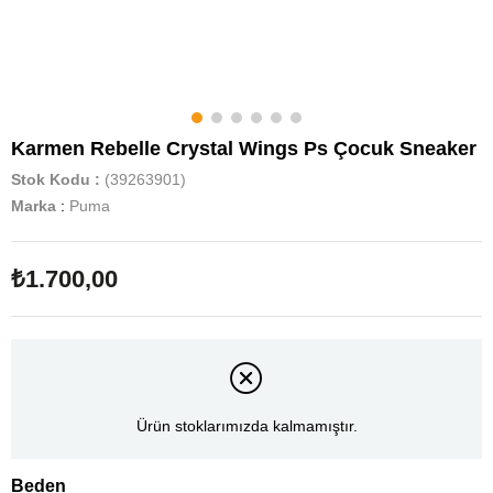
Karmen Rebelle Crystal Wings Ps Çocuk Sneaker
Stok Kodu
(39263901)
Marka
:
Puma
₺1.700,00
Ürün stoklarımızda kalmamıştır.
Beden