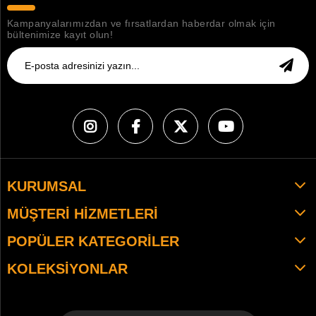
Kampanyalarımızdan ve fırsatlardan haberdar olmak için
bültenimize kayıt olun!
KURUMSAL
MÜŞTERI HIZMETLERI
POPÜLER KATEGORILER
KOLEKSIYONLAR