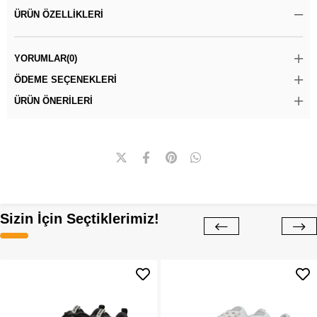
ÜRÜN ÖZELLIKLERI
YORUMLAR
(0)
ÖDEME SEÇENEKLERI
ÜRÜN ÖNERILERI
Sizin İçin Seçtiklerimiz!