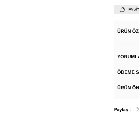
TAVSI
ÜRÜN ÖZ
YORUML
ÖDEME S
ÜRÜN ÖN
Paylaş :