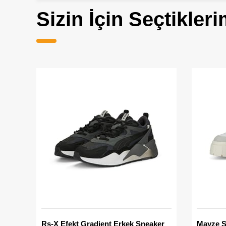
Sizin İçin Seçtikleri
Rs-X Efekt Gradient Erkek Sneaker