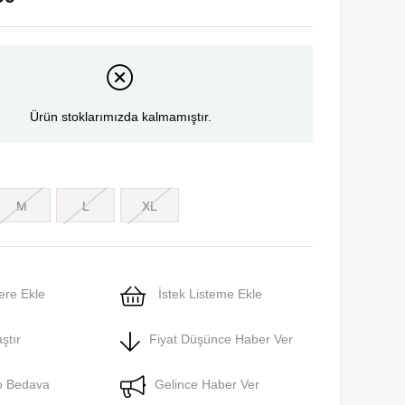
Ürün stoklarımızda kalmamıştır.
M
L
XL
ere Ekle
İstek Listeme Ekle
ştır
Fiyat Düşünce Haber Ver
o Bedava
Gelince Haber Ver