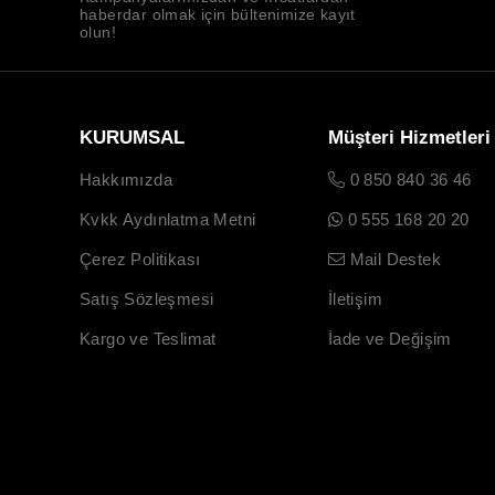
haberdar olmak için bültenimize kayıt
olun!
KURUMSAL
Müşteri Hizmetleri
Hakkımızda
0 850 840 36 46
Kvkk Aydınlatma Metni
0 555 168 20 20
Çerez Politikası
Mail Destek
Satış Sözleşmesi
İletişim
Kargo ve Teslimat
İade ve Değişim