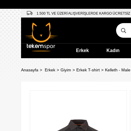
1.500 TL VE ÜZERİ ALIŞVERİŞLERDE KARGO ÜCRETSİZ
Erkek
Kadın
Anasayfa
Erkek
Giyim
Erkek T-shirt
Kelleth - Male