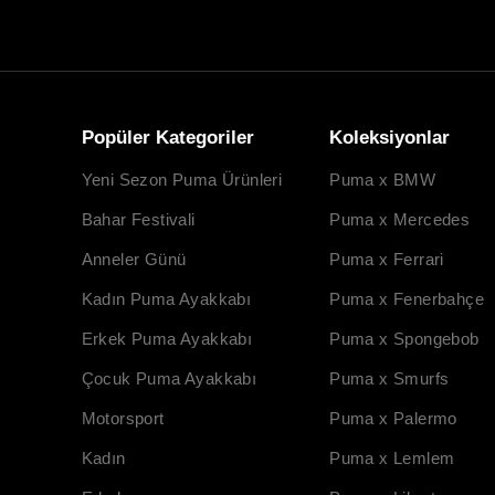
Popüler Kategoriler
Koleksiyonlar
Yeni Sezon Puma Ürünleri
Puma x BMW
Bahar Festivali
Puma x Mercedes
Anneler Günü
Puma x Ferrari
Kadın Puma Ayakkabı
Puma x Fenerbahçe
Erkek Puma Ayakkabı
Puma x Spongebob
Çocuk Puma Ayakkabı
Puma x Smurfs
Motorsport
Puma x Palermo
Kadın
Puma x Lemlem