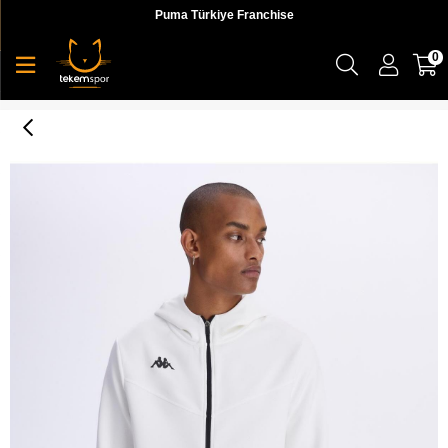
Puma Türkiye Franchise
0
Kappa Koradi Erkek Ceket