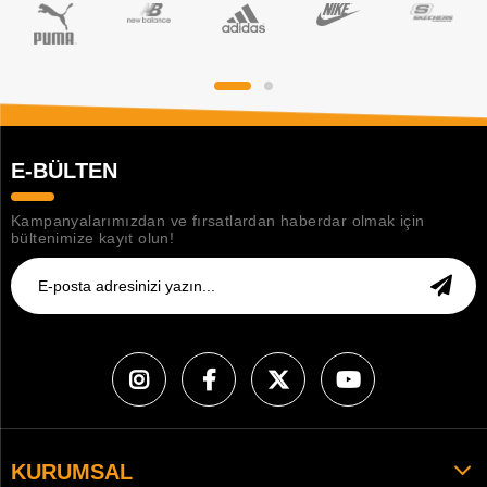
E-BÜLTEN
Kampanyalarımızdan ve fırsatlardan haberdar olmak için
bültenimize kayıt olun!
KURUMSAL