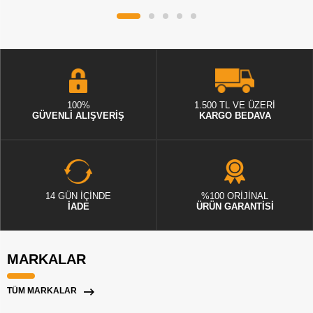
100%
1.500 TL VE ÜZERİ
GÜVENLİ ALIŞVERİŞ
KARGO BEDAVA
14 GÜN İÇİNDE
%100 ORİJİNAL
İADE
ÜRÜN GARANTİSİ
MARKALAR
TÜM MARKALAR