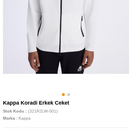
Kappa Koradi Erkek Ceket
Stok Kodu
(321R2LW-001)
Marka
:
Kappa