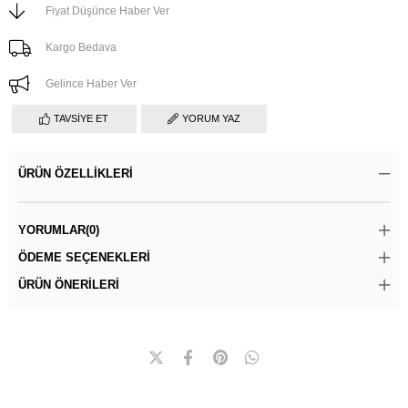
Fiyat Düşünce Haber Ver
Kargo Bedava
Gelince Haber Ver
TAVSIYE ET
YORUM YAZ
ÜRÜN ÖZELLIKLERI
YORUMLAR
(0)
ÖDEME SEÇENEKLERI
ÜRÜN ÖNERILERI