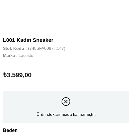
L001 Kadın Sneaker
Stok Kodu
(745SFA0087T.147)
Marka
:
Lacoste
₺3.599,00
Ürün stoklarımızda kalmamıştır.
Beden