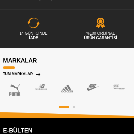
14 GÜN İÇİNDE
%100 ORİJİNAL
İADE
ÜRÜN GARANTİSİ
MARKALAR
TÜM MARKALAR
E-BÜLTEN