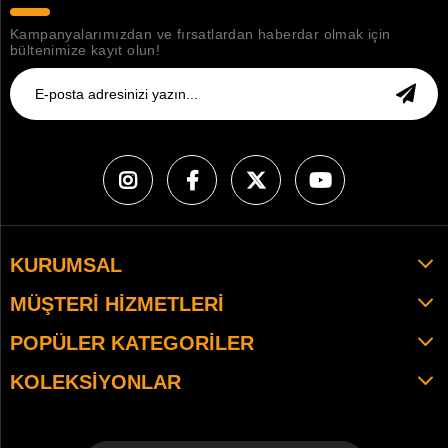
Kampanyalarımızdan ve fırsatlardan haberdar olmak için
bültenimize kayıt olun!
KURUMSAL
MÜŞTERI HIZMETLERI
POPÜLER KATEGORILER
KOLEKSIYONLAR