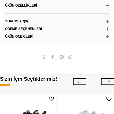
ÜRÜN ÖZELLIKLERI
YORUMLAR
(0)
ÖDEME SEÇENEKLERI
ÜRÜN ÖNERILERI
Sizin İçin Seçtiklerimiz!