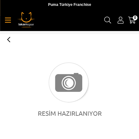
Puma Türkiye Franchise
0
L001 Kadın Sneaker