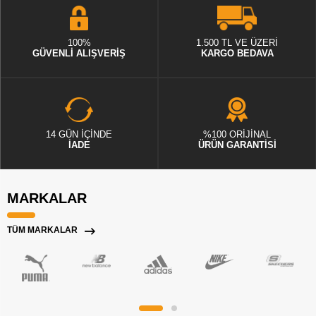
100%
1.500 TL VE ÜZERİ
GÜVENLİ ALIŞVERİŞ
KARGO BEDAVA
14 GÜN İÇİNDE
%100 ORİJİNAL
İADE
ÜRÜN GARANTİSİ
MARKALAR
TÜM MARKALAR