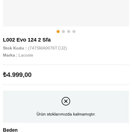
L002 Evo 124 2 Sfa
Stok Kodu
(747SMA0076T.CJ2)
Marka
:
Lacoste
₺4.999,00
Ürün stoklarımızda kalmamıştır.
Beden