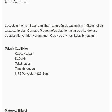
Ürün Ayrıntıları
Lacoste'un tenis mirasından ilham alan günlük yaşam için mükemmel bir
tarza sahip olan Carnaby Piqué, nefes alabilen astar ve pike dokusu
detayları ile yeniden yorumlandı. Klasik ve giymesi kolay bir tasarım.
Teknik Özellikler
Kauçuk taban
Bağcıklı
Tekstil astar
Timsah logosu
%75 Polyester %26 Suni
Materyal Bilgisi