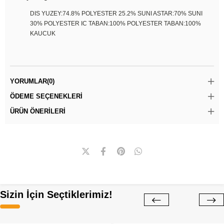
DIS YUZEY:74.8% POLYESTER 25.2% SUNI ASTAR:70% SUNI
30% POLYESTER IC TABAN:100% POLYESTER TABAN:100%
KAUCUK
YORUMLAR
(0)
ÖDEME SEÇENEKLERI
ÜRÜN ÖNERILERI
Sizin İçin Seçtiklerimiz!