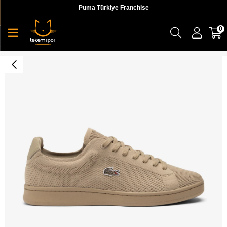
Puma Türkiye Franchise
0
L002 Evo 124 2 Sfa