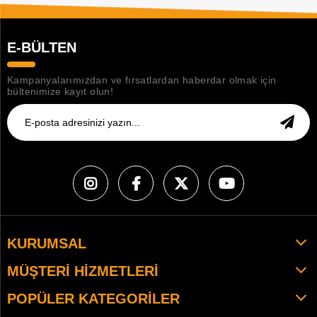
E-BÜLTEN
Kampanyalarımızdan ve fırsatlardan haberdar olmak için
bültenimize kayıt olun!
KURUMSAL
MÜŞTERI HIZMETLERI
POPÜLER KATEGORILER