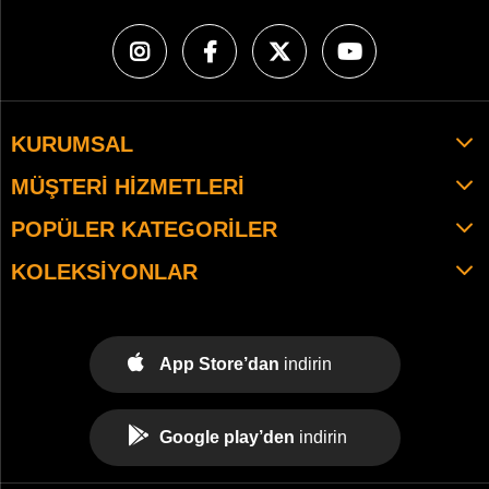
KURUMSAL
MÜŞTERI HIZMETLERI
POPÜLER KATEGORILER
KOLEKSIYONLAR
App Store’dan
indirin
Google play’den
indirin