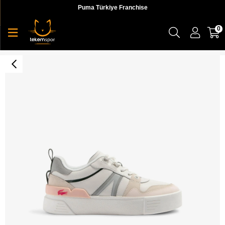
Puma Türkiye Franchise
0
L002 Kadın Sneaker