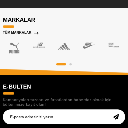
MARKALAR
TÜM MARKALAR
E-BÜLTEN
Kampanyalarımızdan ve fırsatlardan haberdar olmak için
bültenimize kayıt olun!