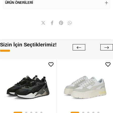
ÜRÜN ÖNERILERI
Sizin İçin Seçtiklerimiz!