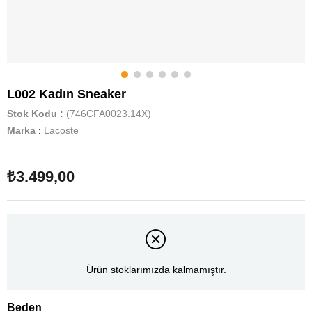
L002 Kadın Sneaker
Stok Kodu
(746CFA0023.14X)
Marka
:
Lacoste
₺3.499,00
Ürün stoklarımızda kalmamıştır.
Beden