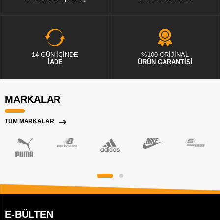
14 GÜN İÇİNDE
%100 ORİJİNAL
İADE
ÜRÜN GARANTİSİ
MARKALAR
TÜM MARKALAR
E-BÜLTEN