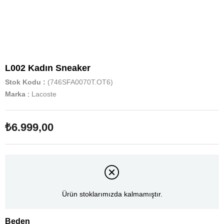
L002 Kadın Sneaker
Stok Kodu
(746SFA0070T.OT6)
Marka
:
Lacoste
₺6.999,00
Ürün stoklarımızda kalmamıştır.
Beden