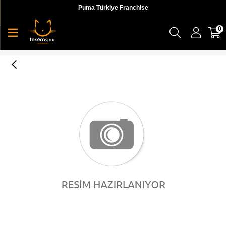
Puma Türkiye Franchise
0
L002 Kadın Sneaker