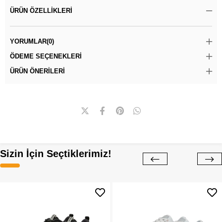
ÜRÜN ÖZELLIKLERI
YORUMLAR
(0)
ÖDEME SEÇENEKLERI
ÜRÜN ÖNERILERI
Sizin İçin Seçtiklerimiz!