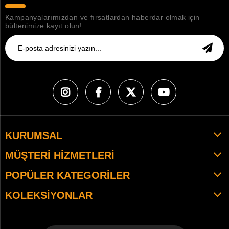
Kampanyalarımızdan ve fırsatlardan haberdar olmak için
bültenimize kayıt olun!
KURUMSAL
MÜŞTERI HIZMETLERI
POPÜLER KATEGORILER
KOLEKSIYONLAR