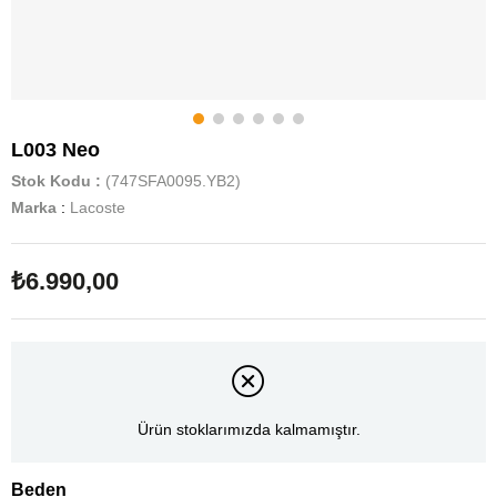
L003 Neo
Stok Kodu
(747SFA0095.YB2)
Marka
:
Lacoste
₺6.990,00
Ürün stoklarımızda kalmamıştır.
Beden