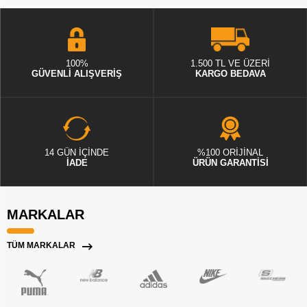
100%
1.500 TL VE ÜZERİ
GÜVENLİ ALIŞVERİŞ
KARGO BEDAVA
14 GÜN İÇİNDE
%100 ORİJİNAL
İADE
ÜRÜN GARANTİSİ
MARKALAR
TÜM MARKALAR