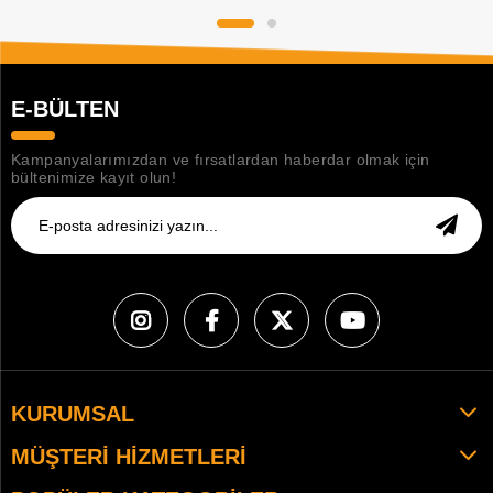
E-BÜLTEN
Kampanyalarımızdan ve fırsatlardan haberdar olmak için
bültenimize kayıt olun!
KURUMSAL
MÜŞTERI HIZMETLERI