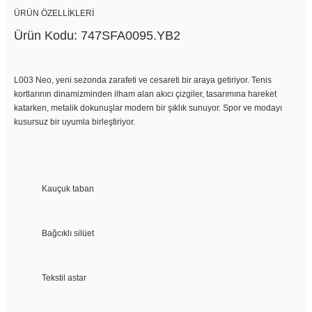
ÜRÜN ÖZELLİKLERİ
Ürün Kodu: 747SFA0095.YB2
L003 Neo, yeni sezonda zarafeti ve cesareti bir araya getiriyor. Tenis
kortlarının dinamizminden ilham alan akıcı çizgiler, tasarımına hareket
katarken, metalik dokunuşlar modern bir şıklık sunuyor. Spor ve modayı
kusursuz bir uyumla birleştiriyor.
Kauçuk taban
Bağcıklı silüet
Tekstil astar