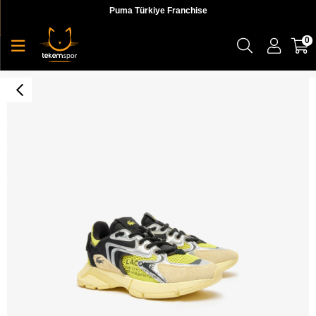
Puma Türkiye Franchise
0
L003 Neo