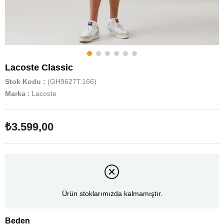
Lacoste Classic
Stok Kodu
(GH9627T.166)
Marka
:
Lacoste
₺3.599,00
Ürün stoklarımızda kalmamıştır.
Beden