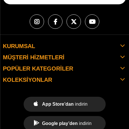
KURUMSAL
MÜŞTERI HIZMETLERI
POPÜLER KATEGORILER
KOLEKSIYONLAR
App Store’dan
indirin
Google play’den
indirin