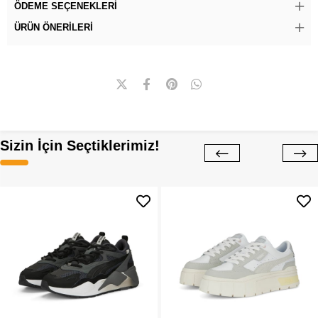
ÖDEME SEÇENEKLERI
ÜRÜN ÖNERILERI
Sizin İçin Seçtiklerimiz!