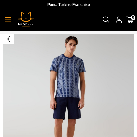
Puma Türkiye Franchise
0
Lacoste Classic