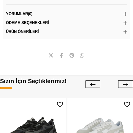
YORUMLAR
(0)
ÖDEME SEÇENEKLERI
ÜRÜN ÖNERILERI
Sizin İçin Seçtiklerimiz!