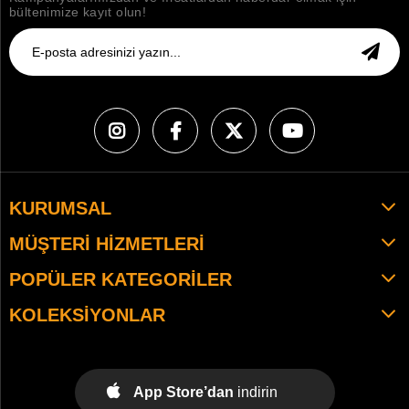
bültenimize kayıt olun!
KURUMSAL
MÜŞTERI HIZMETLERI
POPÜLER KATEGORILER
KOLEKSIYONLAR
App Store’dan
indirin