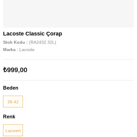
Lacoste Classic Çorap
Stok Kodu
(RA2432.32L)
Marka
:
Lacoste
₺999,00
Beden
39-42
Renk
Lacivert