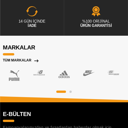
14 GÜN İÇİNDE
%100 ORİJİNAL
İADE
ÜRÜN GARANTİSİ
MARKALAR
TÜM MARKALAR
E-BÜLTEN
Kampanyalarımızdan ve fırsatlardan haberdar olmak için