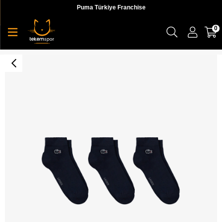
Puma Türkiye Franchise
0
Lacoste Classic Çorap