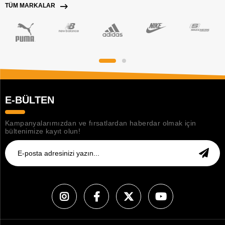
TÜM MARKALAR
E-BÜLTEN
Kampanyalarımızdan ve fırsatlardan haberdar olmak için
bültenimize kayıt olun!