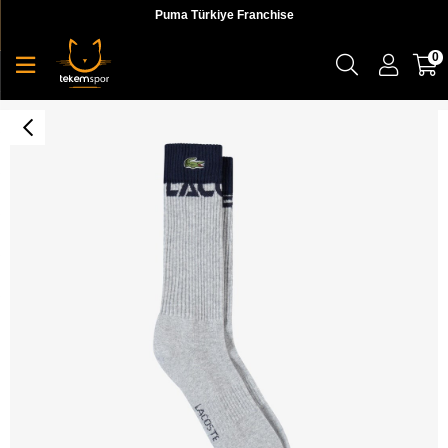
Puma Türkiye Franchise
0
Lacoste Classic Çorap