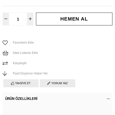
Favorilere Ekle
İstek Listeme Ekle
Karşılaştır
Fiyat Düşünce Haber Ver
TAVSIYE ET
YORUM YAZ
ÜRÜN ÖZELLIKLERI