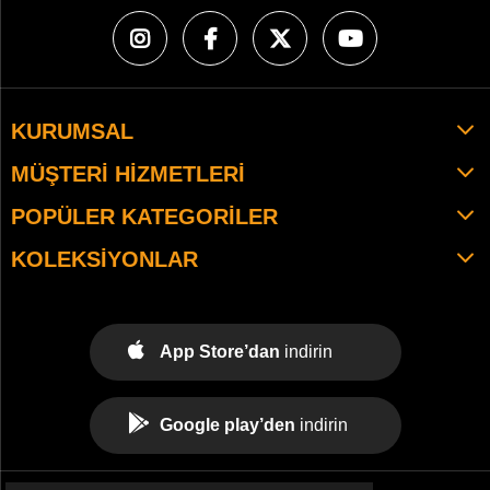
KURUMSAL
MÜŞTERI HIZMETLERI
POPÜLER KATEGORILER
KOLEKSIYONLAR
App Store’dan
indirin
Google play’den
indirin