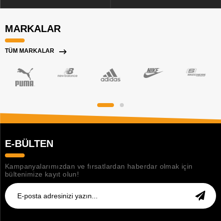
MARKALAR
TÜM MARKALAR
E-BÜLTEN
Kampanyalarımızdan ve fırsatlardan haberdar olmak için
bültenimize kayıt olun!