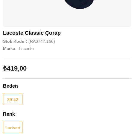
Lacoste Classic Çorap
Stok Kodu
(RA0747.166)
Marka
:
Lacoste
₺419,00
Beden
39-42
Renk
Lacivert