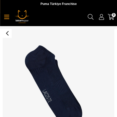
Puma Türkiye Franchise
0
Lacoste Classic Çorap