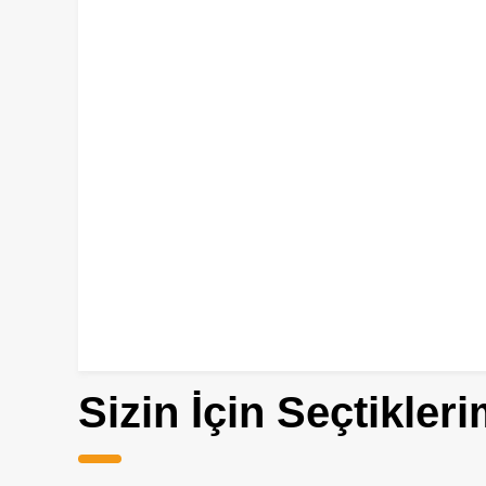
Sizin İçin Seçtikleri