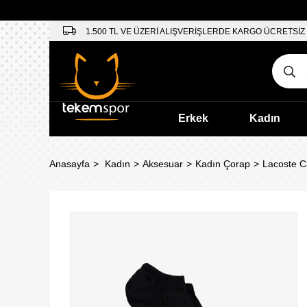
1.500 TL VE ÜZERİ ALIŞVERİŞLERDE KARGO ÜCRETSİZ
Erkek
Kadın
Anasayfa
Kadın
Aksesuar
Kadın Çorap
Lacoste C