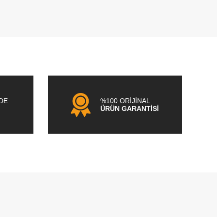
NDE
%100 ORİJİNAL
ÜRÜN GARANTİSİ