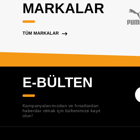
MARKALAR
TÜM MARKALAR
E-BÜLTEN
Kampanyalarımızdan ve fırsatlardan
haberdar olmak için bültenimize kayıt
olun!