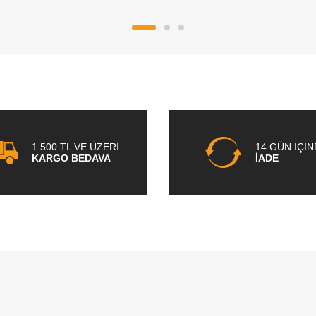
1.500 TL VE ÜZERİ
14 GÜN İÇİ
KARGO BEDAVA
İADE