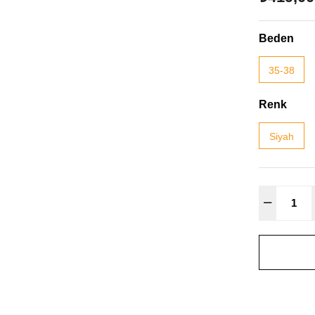
Beden
35-38
Renk
Siyah