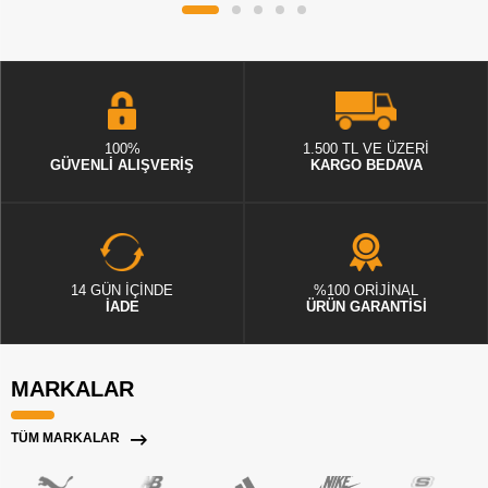
100%
1.500 TL VE ÜZERİ
GÜVENLİ ALIŞVERİŞ
KARGO BEDAVA
14 GÜN İÇİNDE
%100 ORİJİNAL
İADE
ÜRÜN GARANTİSİ
MARKALAR
TÜM MARKALAR