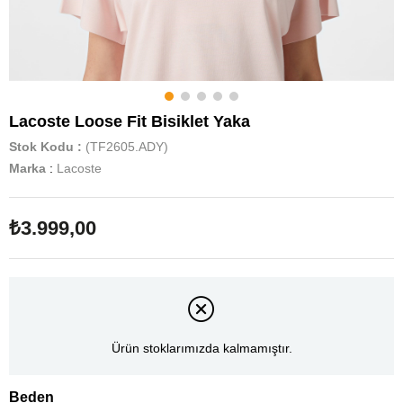
Lacoste Loose Fit Bisiklet Yaka
Stok Kodu
(TF2605.ADY)
Marka
:
Lacoste
₺3.999,00
Ürün stoklarımızda kalmamıştır.
Beden