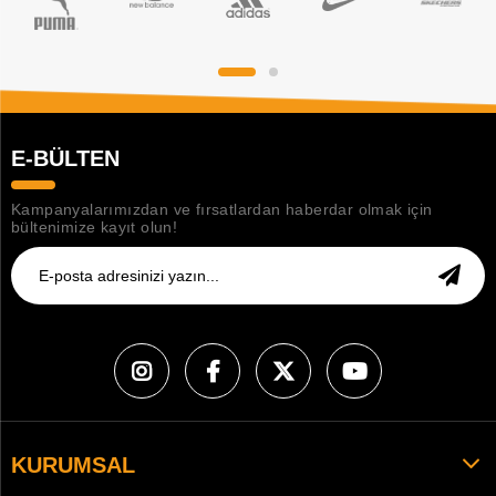
E-BÜLTEN
Kampanyalarımızdan ve fırsatlardan haberdar olmak için
bültenimize kayıt olun!
KURUMSAL