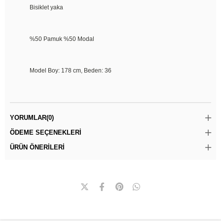
Bisiklet yaka
%50 Pamuk %50 Modal
Model Boy: 178 cm, Beden: 36
YORUMLAR
(0)
ÖDEME SEÇENEKLERI
ÜRÜN ÖNERILERI