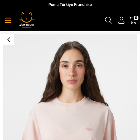
Puma Türkiye Franchise
0
Lacoste Loose Fit Bisiklet Yaka