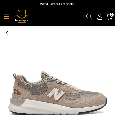
Puma Türkiye Franchise
0
109 Lifestyle Womens Shoes Kadın Sneaker