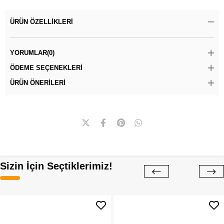
ÜRÜN ÖZELLIKLERI
YORUMLAR
(0)
ÖDEME SEÇENEKLERI
ÜRÜN ÖNERILERI
Sizin İçin Seçtiklerimiz!