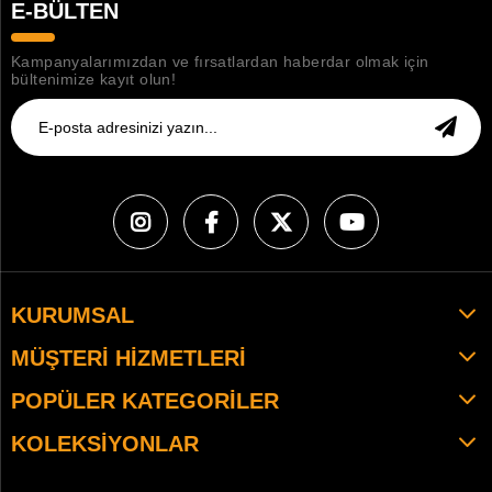
E-BÜLTEN
Kampanyalarımızdan ve fırsatlardan haberdar olmak için
bültenimize kayıt olun!
KURUMSAL
MÜŞTERI HIZMETLERI
POPÜLER KATEGORILER
KOLEKSIYONLAR