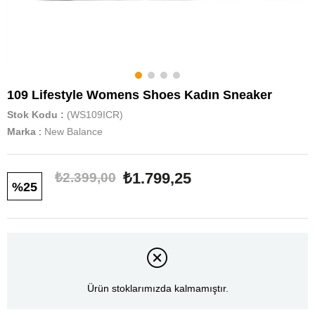
109 Lifestyle Womens Shoes Kadın Sneaker
Stok Kodu
(WS109ICR)
Marka
:
New Balance
₺1.799,25
₺2.399,00
25
Ürün stoklarımızda kalmamıştır.