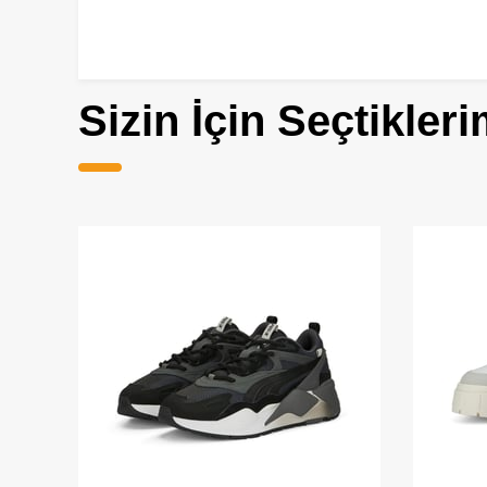
Sizin İçin Seçtikleri