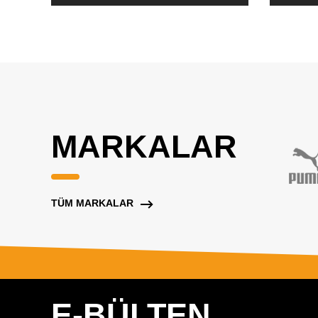
MARKALAR
TÜM MARKALAR
E-BÜLTEN