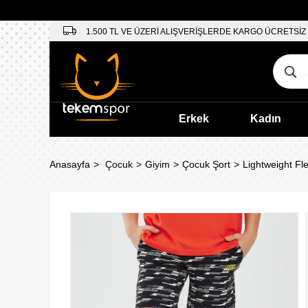
1.500 TL VE ÜZERİ ALIŞVERİŞLERDE KARGO ÜCRETSİZ
Erkek
Kadın
Anasayfa
Çocuk
Giyim
Çocuk Şort
Lightweight Fl