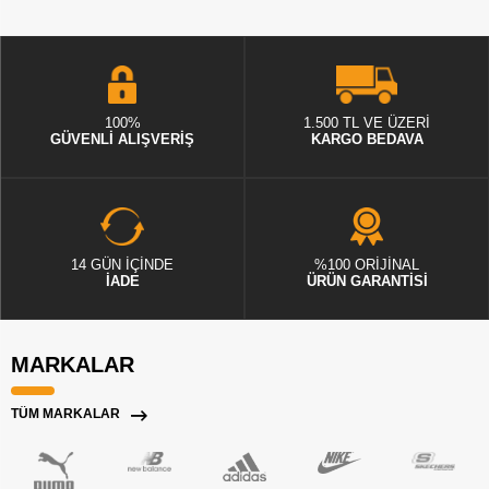
100%
1.500 TL VE ÜZERİ
GÜVENLİ ALIŞVERİŞ
KARGO BEDAVA
14 GÜN İÇİNDE
%100 ORİJİNAL
İADE
ÜRÜN GARANTİSİ
MARKALAR
TÜM MARKALAR