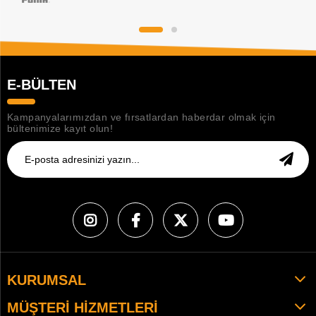
E-BÜLTEN
Kampanyalarımızdan ve fırsatlardan haberdar olmak için
bültenimize kayıt olun!
KURUMSAL
MÜŞTERI HIZMETLERI