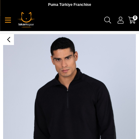
Puma Türkiye Franchise
0
Logo Blissint Tk