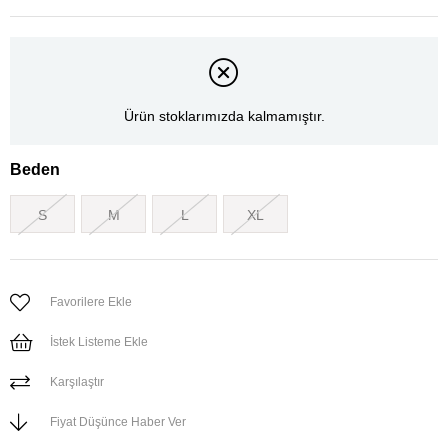
Ürün stoklarımızda kalmamıştır.
Beden
S
M
L
XL
Favorilere Ekle
İstek Listeme Ekle
Karşılaştır
Fiyat Düşünce Haber Ver