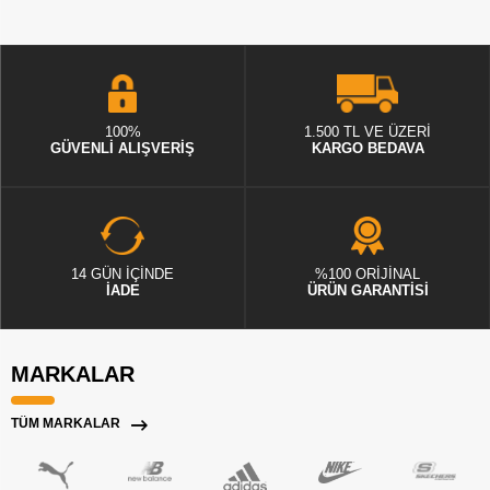
100%
1.500 TL VE ÜZERİ
GÜVENLİ ALIŞVERİŞ
KARGO BEDAVA
14 GÜN İÇİNDE
%100 ORİJİNAL
İADE
ÜRÜN GARANTİSİ
MARKALAR
TÜM MARKALAR