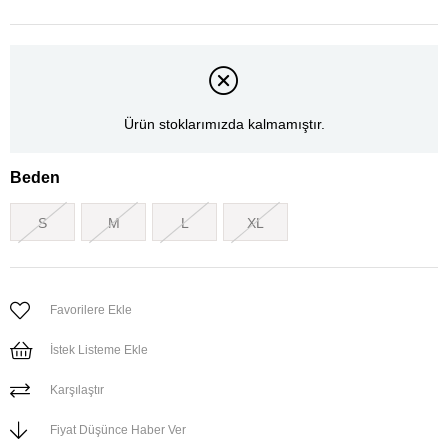
Ürün stoklarımızda kalmamıştır.
Beden
S
M
L
XL
Favorilere Ekle
İstek Listeme Ekle
Karşılaştır
Fiyat Düşünce Haber Ver