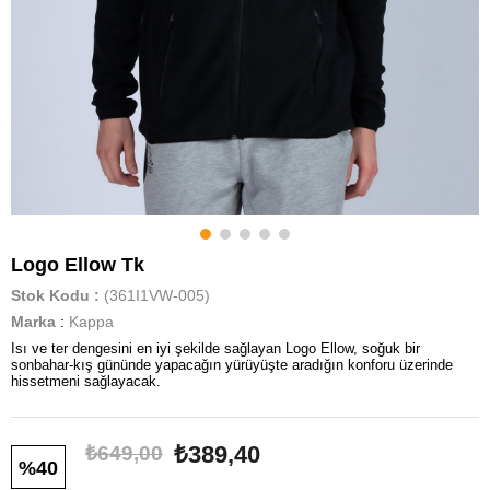
Logo Ellow Tk
Stok Kodu
(361I1VW-005)
Marka
:
Kappa
Isı ve ter dengesini en iyi şekilde sağlayan Logo Ellow, soğuk bir
sonbahar-kış gününde yapacağın yürüyüşte aradığın konforu üzerinde
hissetmeni sağlayacak.
₺389,40
₺649,00
40