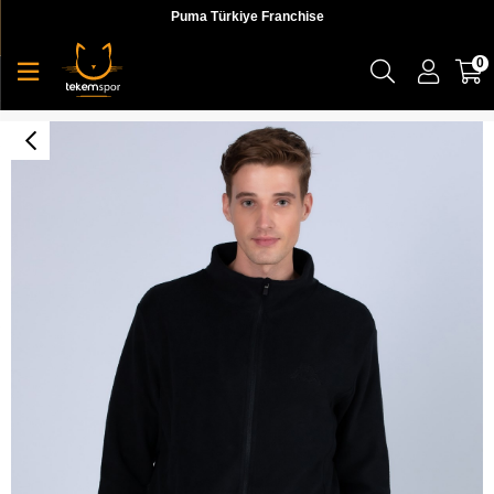
Puma Türkiye Franchise
0
Logo Ellow Tk