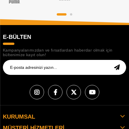
E-BÜLTEN
Kampanyalarımızdan ve fırsatlardan haberdar olmak için
bültenimize kayıt olun!
KURUMSAL
MÜŞTERI HIZMETLERI