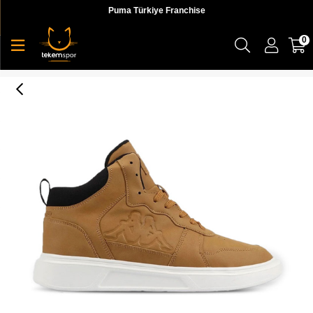
Puma Türkiye Franchise
0
Logo Seattle Md Tk