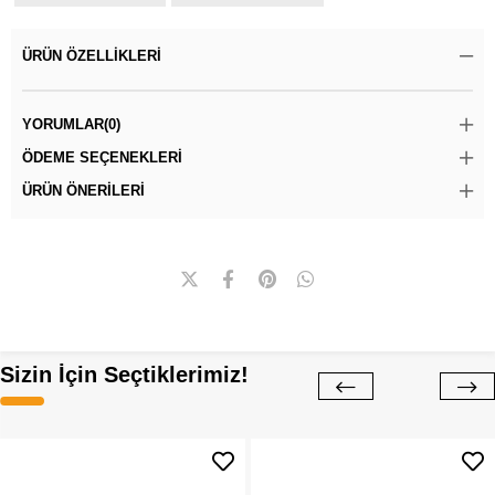
ÜRÜN ÖZELLIKLERI
YORUMLAR
(0)
ÖDEME SEÇENEKLERI
ÜRÜN ÖNERILERI
Sizin İçin Seçtiklerimiz!