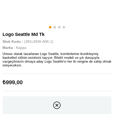
Logo Seattle Md Tk
Stok Kodu
(381L85W-A0K-1)
Marka
:
Kappa
Unisex olarak tasarlanan Logo Seattle, kombinlerine ikonikleşmiş
basketbol stilinin esintisini taşıyor. Bilekli modeli ve şık duruşuyla
vazgeçilmezin olmaya aday Logo Seattle'ın her iki rengine de sahip olmak
isteyeceksin.
₺999,00