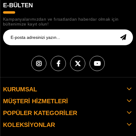
E-BÜLTEN
Kampanyalarımızdan ve fırsatlardan haberdar olmak için
bültenimize kayıt olun!
KURUMSAL
MÜŞTERI HIZMETLERI
POPÜLER KATEGORILER
KOLEKSIYONLAR