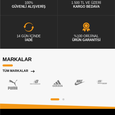
100%
1.500 TL VE ÜZERİ
GÜVENLİ ALIŞVERİŞ
KARGO BEDAVA
14 GÜN İÇİNDE
%100 ORİJİNAL
İADE
ÜRÜN GARANTİSİ
MARKALAR
TÜM MARKALAR