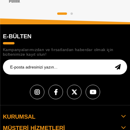
E-BÜLTEN
Kampanyalarımızdan ve fırsatlardan haberdar olmak için
bültenimize kayıt olun!
KURUMSAL
MÜŞTERI HIZMETLERI