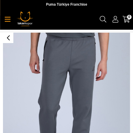
Puma Türkiye Franchise
0
Logo Uklo Tk