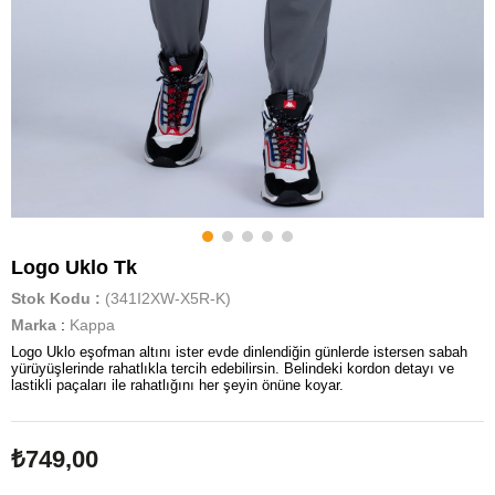
Logo Uklo Tk
Stok Kodu
(341I2XW-X5R-K)
Marka
:
Kappa
Logo Uklo eşofman altını ister evde dinlendiğin günlerde istersen sabah
yürüyüşlerinde rahatlıkla tercih edebilirsin. Belindeki kordon detayı ve
lastikli paçaları ile rahatlığını her şeyin önüne koyar.
₺749,00