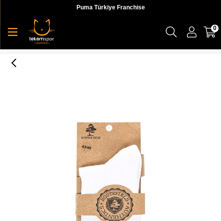
Puma Türkiye Franchise
0
Luke