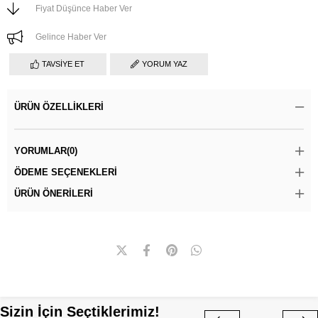
Fiyat Düşünce Haber Ver
Gelince Haber Ver
TAVSIYE ET
YORUM YAZ
ÜRÜN ÖZELLIKLERI
YORUMLAR
(0)
ÖDEME SEÇENEKLERI
ÜRÜN ÖNERILERI
Sizin İçin Seçtiklerimiz!