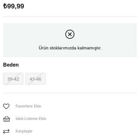
₺99,99
Ürün stoklarımızda kalmamıştır.
Beden
39-42
43-46
Favorilere Ekle
İstek Listeme Ekle
Karşılaştır