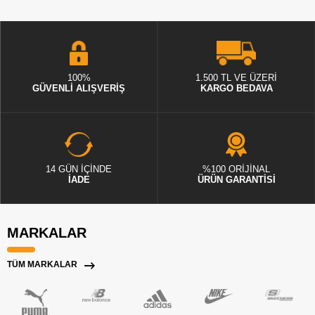
100%
1.500 TL VE ÜZERİ
GÜVENLİ ALIŞVERİŞ
KARGO BEDAVA
14 GÜN İÇİNDE
%100 ORİJİNAL
İADE
ÜRÜN GARANTİSİ
MARKALAR
TÜM MARKALAR