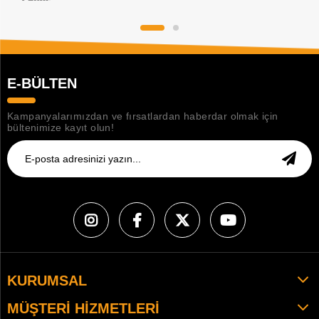
E-BÜLTEN
Kampanyalarımızdan ve fırsatlardan haberdar olmak için
bültenimize kayıt olun!
KURUMSAL
MÜŞTERI HIZMETLERI