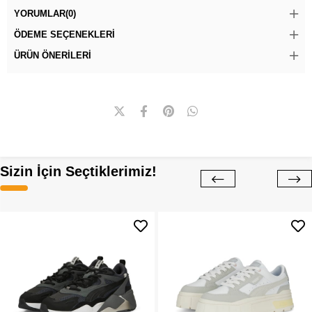
YORUMLAR
(0)
ÖDEME SEÇENEKLERI
ÜRÜN ÖNERILERI
Sizin İçin Seçtiklerimiz!