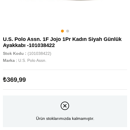
U.S. Polo Assn. 1F Jojo 1Pr Kadın Siyah Günlük
Ayakkabı -101038422
Stok Kodu
(101038422)
Marka
:
U.S. Polo Assn.
₺369,99
Ürün stoklarımızda kalmamıştır.