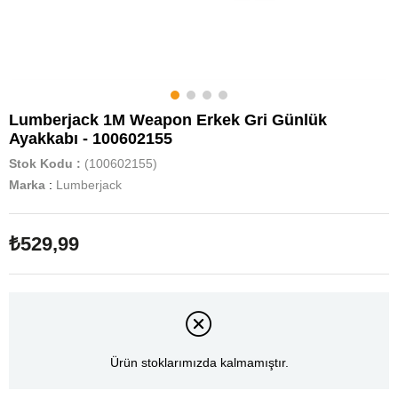
Lumberjack 1M Weapon Erkek Gri Günlük
Ayakkabı - 100602155
Stok Kodu
(100602155)
Marka
:
Lumberjack
₺529,99
Ürün stoklarımızda kalmamıştır.