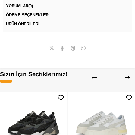
YORUMLAR
(0)
ÖDEME SEÇENEKLERI
ÜRÜN ÖNERILERI
Sizin İçin Seçtiklerimiz!