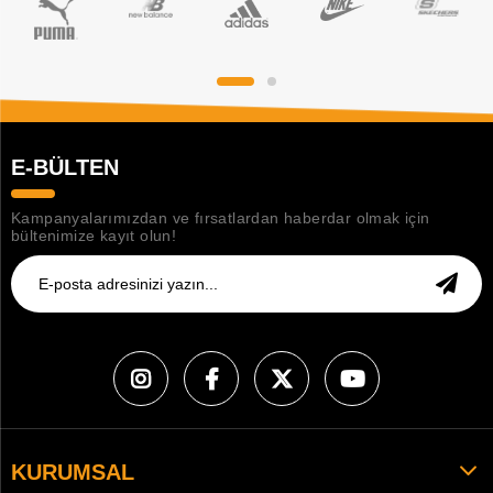
E-BÜLTEN
Kampanyalarımızdan ve fırsatlardan haberdar olmak için
bültenimize kayıt olun!
KURUMSAL