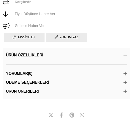
Karşılaştır
Fiyat Düşünce Haber Ver
Gelince Haber Ver
TAVSIYE ET
YORUM YAZ
ÜRÜN ÖZELLIKLERI
YORUMLAR
(0)
ÖDEME SEÇENEKLERI
ÜRÜN ÖNERILERI