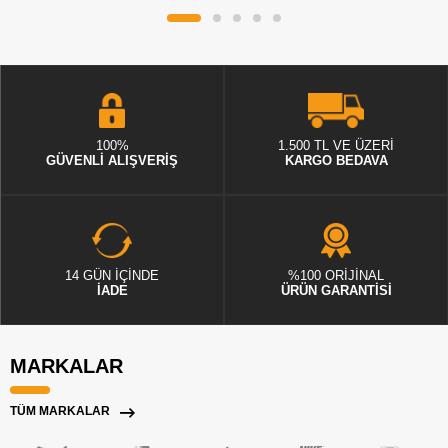
100%
1.500 TL VE ÜZERİ
GÜVENLİ ALIŞVERİŞ
KARGO BEDAVA
14 GÜN İÇİNDE
%100 ORİJİNAL
İADE
ÜRÜN GARANTİSİ
MARKALAR
TÜM MARKALAR