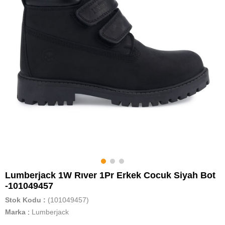
Lumberjack 1W Rıver 1Pr Erkek Cocuk Siyah Bot
-101049457
Stok Kodu
(101049457)
Marka
:
Lumberjack