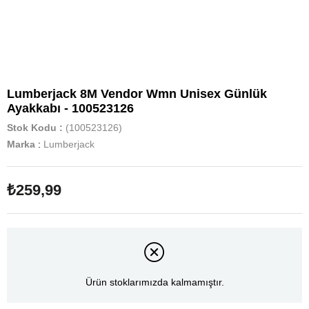
Lumberjack 8M Vendor Wmn Unisex Günlük
Ayakkabı - 100523126
Stok Kodu
(100523126)
Marka
:
Lumberjack
₺259,99
Ürün stoklarımızda kalmamıştır.