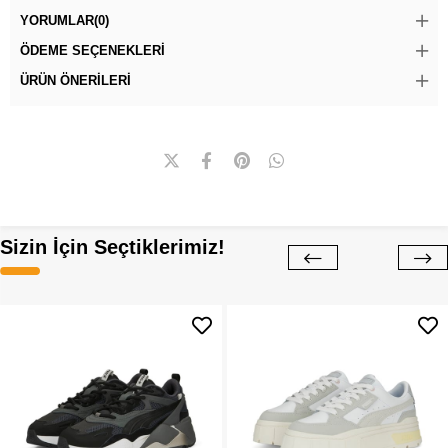
YORUMLAR
(0)
ÖDEME SEÇENEKLERI
ÜRÜN ÖNERILERI
Sizin İçin Seçtiklerimiz!