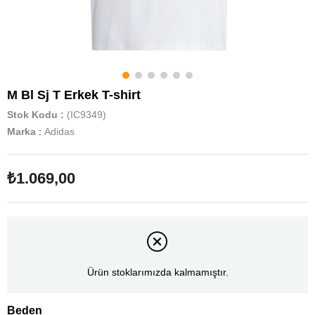
M Bl Sj T Erkek T-shirt
Stok Kodu
(IC9349)
Marka
:
Adidas
₺1.069,00
Ürün stoklarımızda kalmamıştır.
Beden