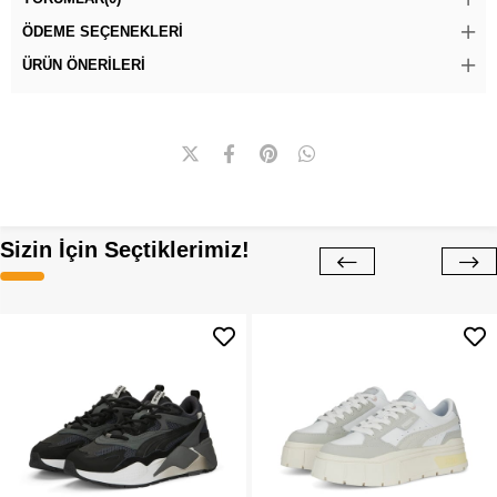
ÖDEME SEÇENEKLERI
ÜRÜN ÖNERILERI
Sizin İçin Seçtiklerimiz!