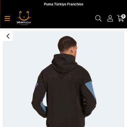
Puma Türkiye Franchise
0
M Cb Fz Erkek Ceket