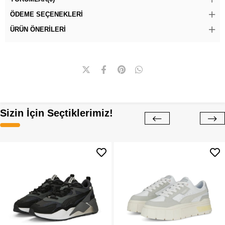
ÖDEME SEÇENEKLERI
ÜRÜN ÖNERILERI
Sizin İçin Seçtiklerimiz!