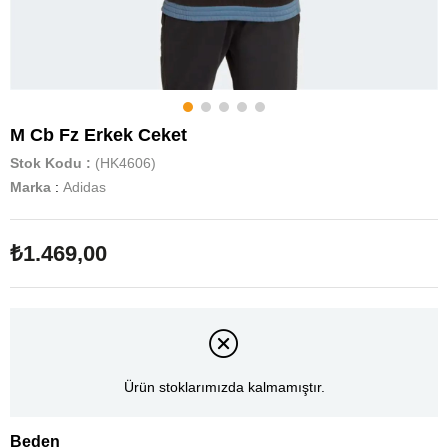
M Cb Fz Erkek Ceket
Stok Kodu
(HK4606)
Marka
:
Adidas
₺1.469,00
Ürün stoklarımızda kalmamıştır.
Beden