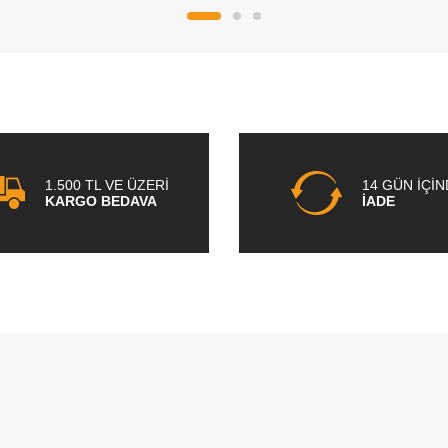
1.500 TL VE ÜZERİ
14 GÜN İÇİ
KARGO BEDAVA
İADE