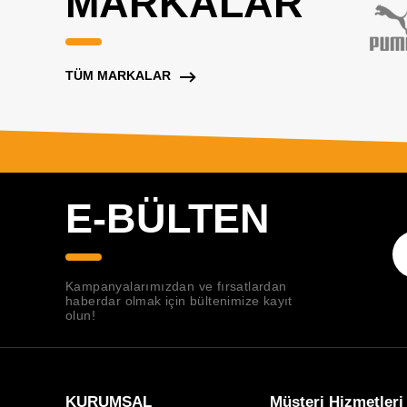
MARKALAR
TÜM MARKALAR
E-BÜLTEN
Kampanyalarımızdan ve fırsatlardan
haberdar olmak için bültenimize kayıt
olun!
KURUMSAL
Müşteri Hizmetleri