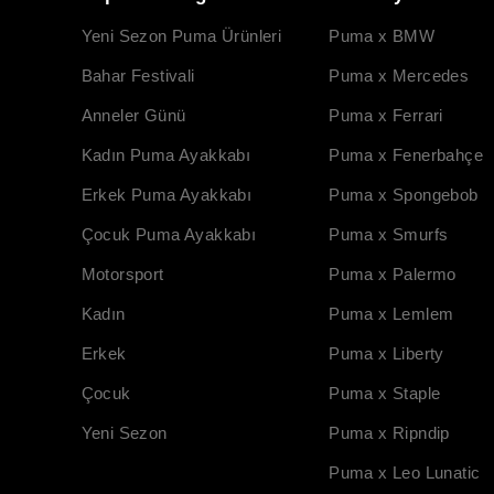
Yeni Sezon Puma Ürünleri
Puma x BMW
Bahar Festivali
Puma x Mercedes
Anneler Günü
Puma x Ferrari
Kadın Puma Ayakkabı
Puma x Fenerbahçe
Erkek Puma Ayakkabı
Puma x Spongebob
Çocuk Puma Ayakkabı
Puma x Smurfs
Motorsport
Puma x Palermo
Kadın
Puma x Lemlem
Erkek
Puma x Liberty
Çocuk
Puma x Staple
Yeni Sezon
Puma x Ripndip
Puma x Leo Lunatic