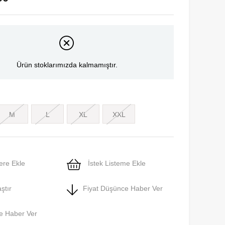
Ürün stoklarımızda kalmamıştır.
M
L
XL
XXL
ere Ekle
İstek Listeme Ekle
ştır
Fiyat Düşünce Haber Ver
e Haber Ver