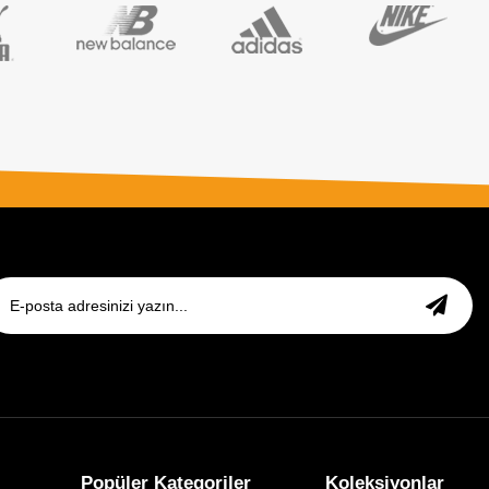
Popüler Kategoriler
Koleksiyonlar