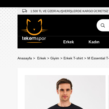
1.500 TL VE ÜZERİ ALIŞVERİŞLERDE KARGO ÜCRETSİZ
Erkek
Kadın
Anasayfa
Erkek
Giyim
Erkek T-shirt
M Essential T-