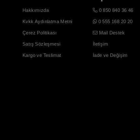
Hakkımızda
0 850 840 36 46
Kvkk Aydınlatma Metni
0 555 168 20 20
Çerez Politikası
Mail Destek
Satış Sözleşmesi
İletişim
Kargo ve Teslimat
İade ve Değişim