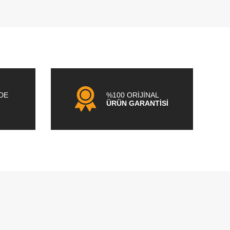
NDE
%100 ORİJİNAL
ÜRÜN GARANTİSİ