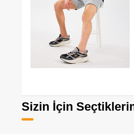
Sizin İçin Seçtikleri