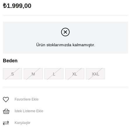
₺1.999,00
Ürün stoklarımızda kalmamıştır.
Beden
S
M
L
XL
XXL
Favorilere Ekle
İstek Listeme Ekle
Karşılaştır