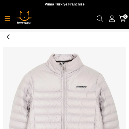
Puma Türkiye Franchise
0
M Essential Turtle Neck Jacket