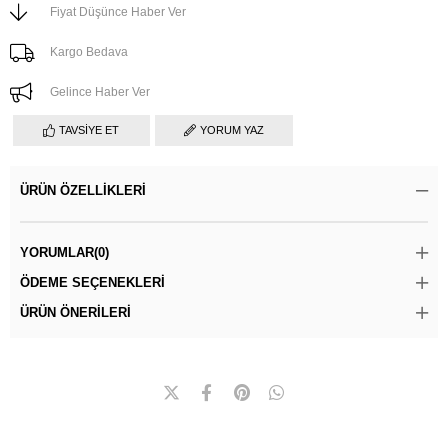
Fiyat Düşünce Haber Ver
Kargo Bedava
Gelince Haber Ver
TAVSIYE ET
YORUM YAZ
ÜRÜN ÖZELLIKLERI
YORUMLAR
(0)
ÖDEME SEÇENEKLERI
ÜRÜN ÖNERILERI