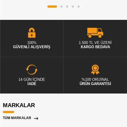
100%
1.500 TL VE ÜZERİ
GÜVENLİ ALIŞVERİŞ
KARGO BEDAVA
14 GÜN İÇİNDE
%100 ORİJİNAL
İADE
ÜRÜN GARANTİSİ
MARKALAR
TÜM MARKALAR