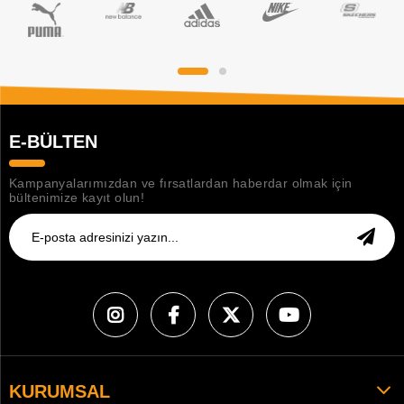
E-BÜLTEN
Kampanyalarımızdan ve fırsatlardan haberdar olmak için
bültenimize kayıt olun!
KURUMSAL