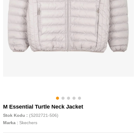
M Essential Turtle Neck Jacket
Stok Kodu
(S202721-506)
Marka
:
Skechers