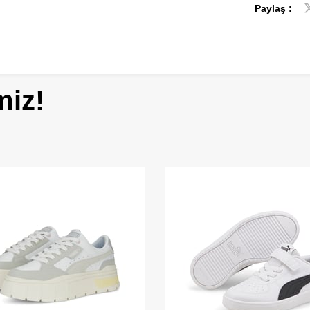
Paylaş :
miz!