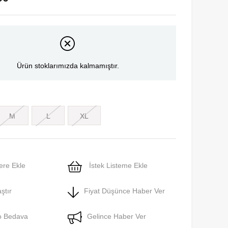
Ürün stoklarımızda kalmamıştır.
M
L
XL
ere Ekle
İstek Listeme Ekle
ştır
Fiyat Düşünce Haber Ver
o Bedava
Gelince Haber Ver