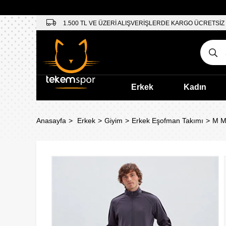
1.500 TL VE ÜZERİ ALIŞVERİŞLERDE KARGO ÜCRETSİZ
Erkek
Kadın
Anasayfa
Erkek
Giyim
Erkek Eşofman Takımı
M Mi