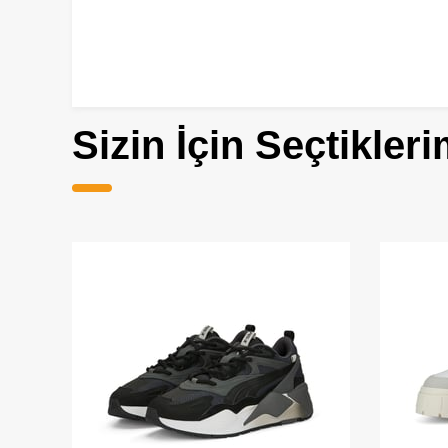
Sizin İçin Seçtikleri