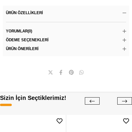
ÜRÜN ÖZELLIKLERI
YORUMLAR
(0)
ÖDEME SEÇENEKLERI
ÜRÜN ÖNERILERI
Sizin İçin Seçtiklerimiz!