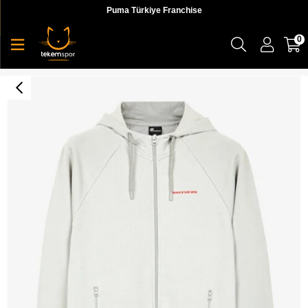
Puma Türkiye Franchise
0
M New Basics Full Zip Hoodie