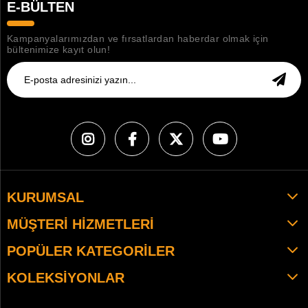
E-BÜLTEN
Kampanyalarımızdan ve fırsatlardan haberdar olmak için
bültenimize kayıt olun!
KURUMSAL
MÜŞTERI HIZMETLERI
POPÜLER KATEGORILER
KOLEKSIYONLAR