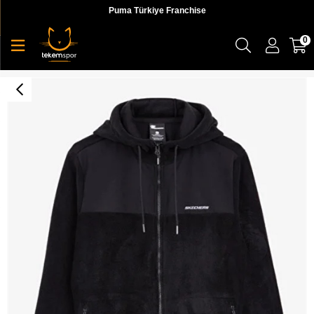
Puma Türkiye Franchise
0
M Woven Panel Full Zip Polar