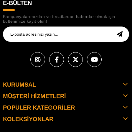
E-BÜLTEN
Kampanyalarımızdan ve fırsatlardan haberdar olmak için
bültenimize kayıt olun!
KURUMSAL
MÜŞTERI HIZMETLERI
POPÜLER KATEGORILER
KOLEKSIYONLAR