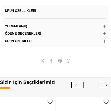
ÜRÜN ÖZELLIKLERI
YORUMLAR
(0)
ÖDEME SEÇENEKLERI
ÜRÜN ÖNERILERI
Sizin İçin Seçtiklerimiz!