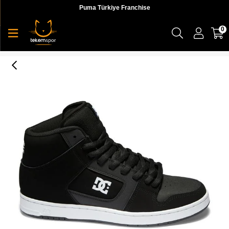
Puma Türkiye Franchise
0
Manteca 4 Hi Erkek Sneaker