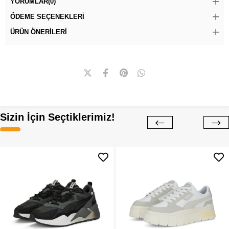
YORUMLAR
(0)
ÖDEME SEÇENEKLERI
ÜRÜN ÖNERILERI
Sizin İçin Seçtiklerimiz!