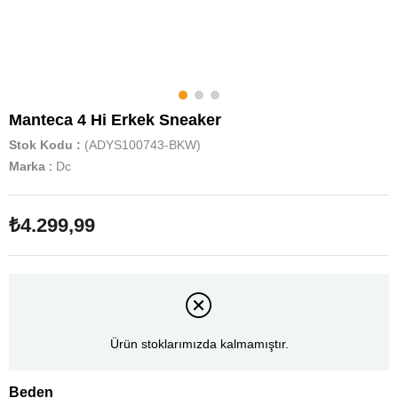
Manteca 4 Hi Erkek Sneaker
Stok Kodu
(ADYS100743-BKW)
Marka
:
Dc
₺4.299,99
Ürün stoklarımızda kalmamıştır.
Beden