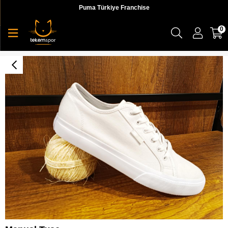
Puma Türkiye Franchise
0
Manual Txse