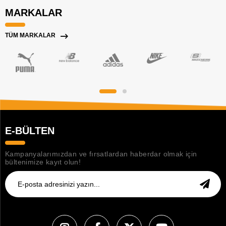
MARKALAR
TÜM MARKALAR
E-BÜLTEN
Kampanyalarımızdan ve fırsatlardan haberdar olmak için
bültenimize kayıt olun!