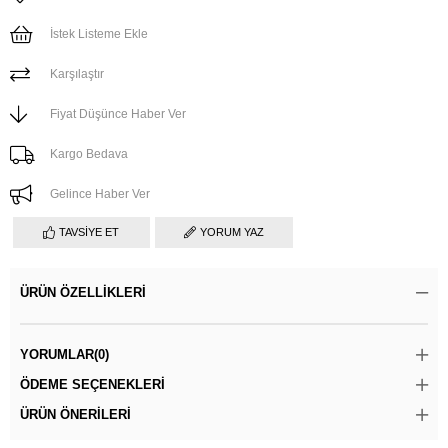
İstek Listeme Ekle
Karşılaştır
Fiyat Düşünce Haber Ver
Kargo Bedava
Gelince Haber Ver
TAVSIYE ET
YORUM YAZ
ÜRÜN ÖZELLIKLERI
YORUMLAR
(0)
ÖDEME SEÇENEKLERI
ÜRÜN ÖNERILERI