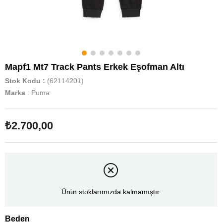
Mapf1 Mt7 Track Pants Erkek Eşofman Altı
Stok Kodu
(62114201)
Marka
:
Puma
₺2.700,00
Ürün stoklarımızda kalmamıştır.
Beden