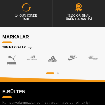
14 GÜN İÇİNDE
%100 ORİJİNAL
İADE
ÜRÜN GARANTİSİ
MARKALAR
TÜM MARKALAR
E-BÜLTEN
Kampanyalarımızdan ve fırsatlardan haberdar olmak için