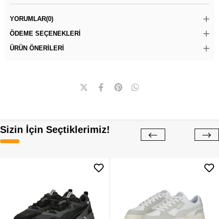
YORUMLAR
(0)
ÖDEME SEÇENEKLERI
ÜRÜN ÖNERILERI
Sizin İçin Seçtiklerimiz!