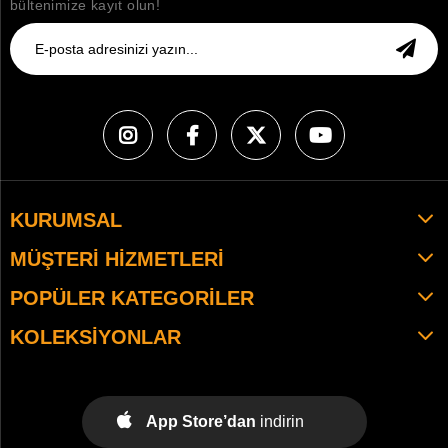
bültenimize kayıt olun!
KURUMSAL
MÜŞTERI HIZMETLERI
POPÜLER KATEGORILER
KOLEKSIYONLAR
App Store’dan
indirin