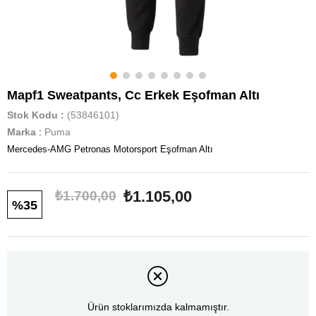
Mapf1 Sweatpants, Cc Erkek Eşofman Altı
Stok Kodu
(53846101)
Marka
:
Puma
Mercedes-AMG Petronas Motorsport Eşofman Altı
₺1.105,00
₺1.700,00
35
Ürün stoklarımızda kalmamıştır.