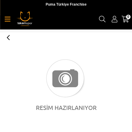
Puma Türkiye Franchise
0
MAPM BB Cap Puma Black