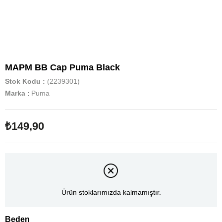
MAPM BB Cap Puma Black
Stok Kodu
(2239301)
Marka
:
Puma
₺149,90
Ürün stoklarımızda kalmamıştır.
Beden