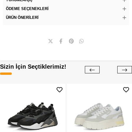
ÖDEME SEÇENEKLERI
ÜRÜN ÖNERILERI
Sizin İçin Seçtiklerimiz!