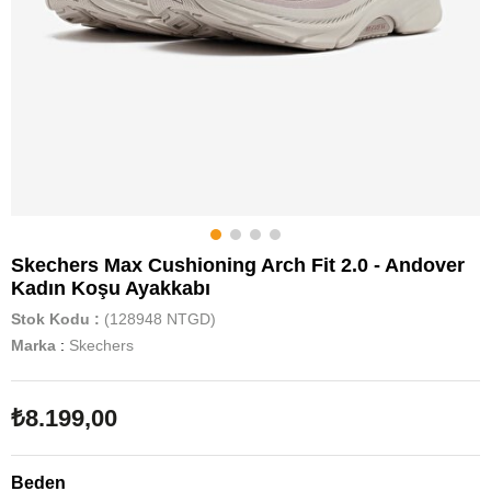
Skechers Max Cushioning Arch Fit 2.0 - Andover
Kadın Koşu Ayakkabı
Stok Kodu
(128948 NTGD)
Marka
:
Skechers
₺8.199,00
Beden