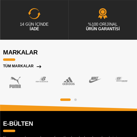
14 GÜN İÇİNDE
%100 ORİJİNAL
İADE
ÜRÜN GARANTİSİ
MARKALAR
TÜM MARKALAR
E-BÜLTEN