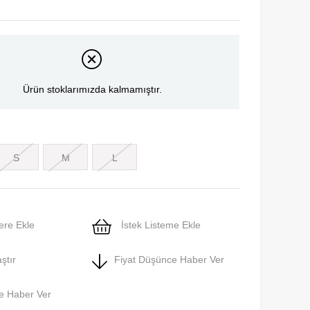
Ürün stoklarımızda kalmamıştır.
S
M
L
ere Ekle
İstek Listeme Ekle
ştır
Fiyat Düşünce Haber Ver
e Haber Ver