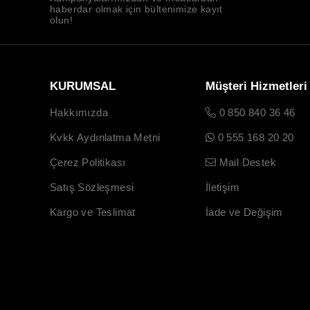
haberdar olmak için bültenimize kayıt
olun!
KURUMSAL
Müşteri Hizmetleri
Hakkımızda
0 850 840 36 46
Kvkk Aydınlatma Metni
0 555 168 20 20
Çerez Politikası
Mail Destek
Satış Sözleşmesi
İletişim
Kargo ve Teslimat
İade ve Değişim