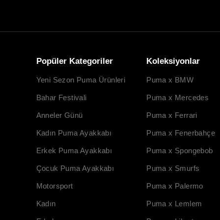
Popüler Kategoriler
Koleksiyonlar
Yeni Sezon Puma Ürünleri
Puma x BMW
Bahar Festivali
Puma x Mercedes
Anneler Günü
Puma x Ferrari
Kadın Puma Ayakkabı
Puma x Fenerbahçe
Erkek Puma Ayakkabı
Puma x Spongebob
Çocuk Puma Ayakkabı
Puma x Smurfs
Motorsport
Puma x Palermo
Kadın
Puma x Lemlem