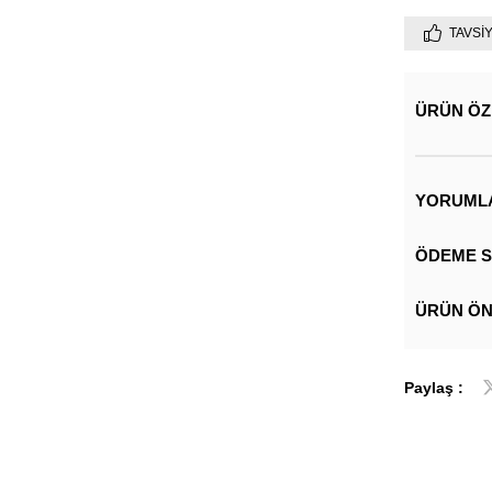
TAVSI
ÜRÜN ÖZ
YORUML
ÖDEME S
ÜRÜN ÖN
Paylaş :