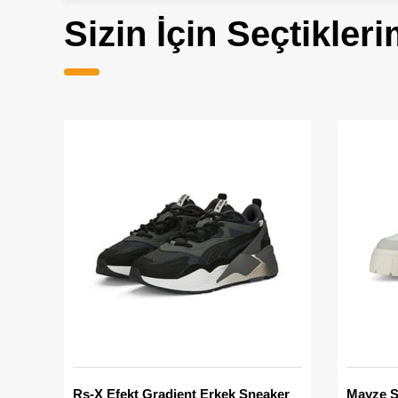
Sizin İçin Seçtikleri
Rs-X Efekt Gradient Erkek Sneaker