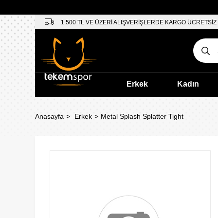
1.500 TL VE ÜZERİ ALIŞVERİŞLERDE KARGO ÜCRETSİZ
Erkek
Kadın
Anasayfa
Erkek
Metal Splash Splatter Tight