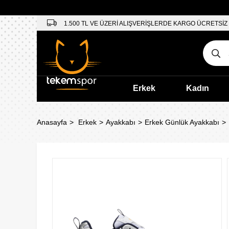
1.500 TL VE ÜZERİ ALIŞVERİŞLERDE KARGO ÜCRETSİZ
Erkek
Kadın
Anasayfa
Erkek
Ayakkabı
Erkek Günlük Ayakkabı