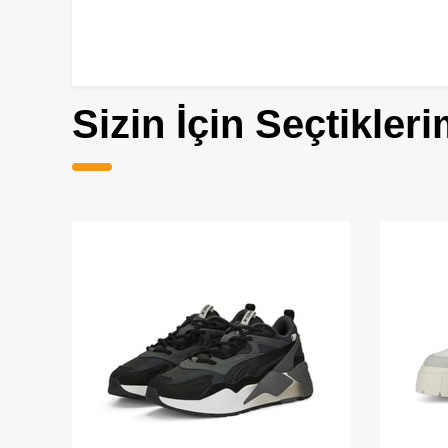
Sizin İçin Seçtikleri