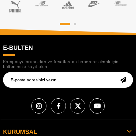
E-BÜLTEN
Kampanyalarımızdan ve fırsatlardan haberdar olmak için
bültenimize kayıt olun!
KURUMSAL