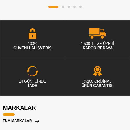
100%
1.500 TL VE ÜZERİ
GÜVENLİ ALIŞVERİŞ
KARGO BEDAVA
14 GÜN İÇİNDE
%100 ORİJİNAL
İADE
ÜRÜN GARANTİSİ
MARKALAR
TÜM MARKALAR