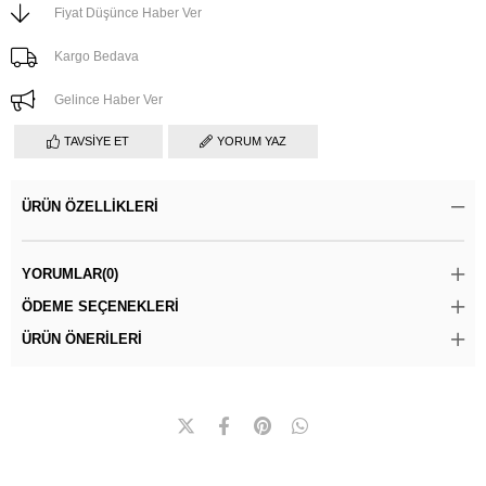
Fiyat Düşünce Haber Ver
Kargo Bedava
Gelince Haber Ver
TAVSIYE ET
YORUM YAZ
ÜRÜN ÖZELLIKLERI
YORUMLAR
(0)
ÖDEME SEÇENEKLERI
ÜRÜN ÖNERILERI