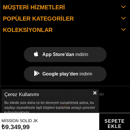
MÜŞTERI HIZMETLERI
POPÜLER KATEGORILER
KOLEKSIYONLAR
App Store’dan
indirin
Google play’den
indirin
Çerez Kullanımı
© 2021 tekemspor.com. - Tüm Hakları Saklıdır.
Bu sitede size daha iyi bir deneyim sunabilmek adına, bu
sayfayı ziyaretinizle ilgili bilgileri toplamak amaçlı çerezler
kullanılmaktadır.
MISSION SOLID JK
₺9.349,99