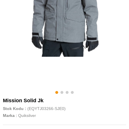
Mission Solid Jk
Stok Kodu
(EQYTJ03266-SJE0)
Marka
:
Quiksilver