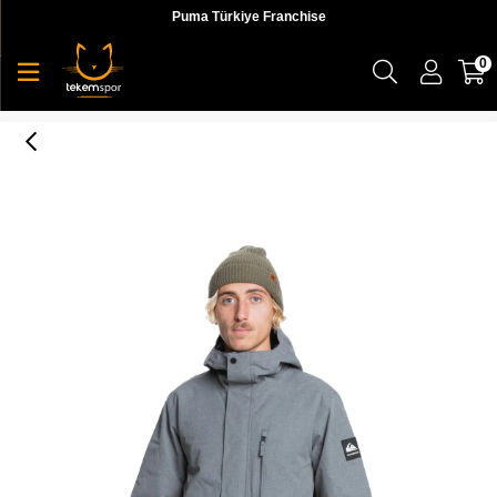
Puma Türkiye Franchise
0
Mission Solid Jk