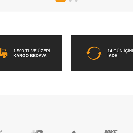
1.500 TL VE ÜZERİ
14 GÜN İÇİ
KARGO BEDAVA
İADE