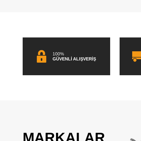
100%
GÜVENLİ ALIŞVERİŞ
MARKALAR