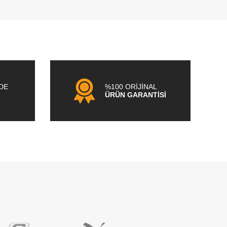
NDE
%100 ORİJİNAL
ÜRÜN GARANTİSİ