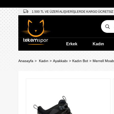
1.500 TL VE ÜZERİ ALIŞVERİŞLERDE KARGO ÜCRETSİZ
Erkek
Kadın
Anasayfa
Kadın
Ayakkabı
Kadın Bot
Merrell Moab