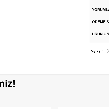
YORUML
ÖDEME S
ÜRÜN ÖN
Paylaş :
miz!