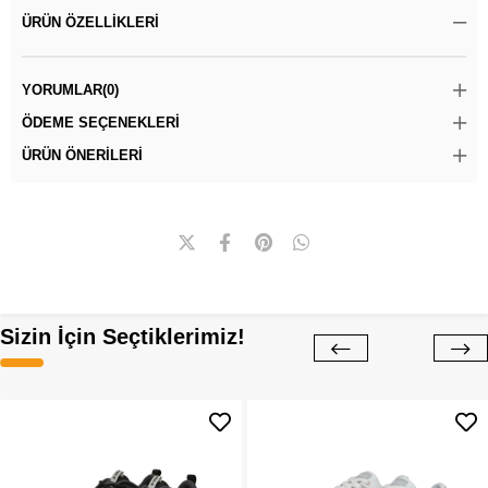
ÜRÜN ÖZELLIKLERI
YORUMLAR
(0)
ÖDEME SEÇENEKLERI
ÜRÜN ÖNERILERI
Sizin İçin Seçtiklerimiz!