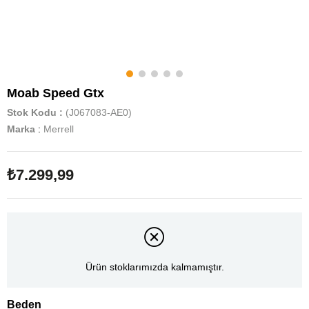
Moab Speed Gtx
Stok Kodu
(J067083-AE0)
Marka
:
Merrell
₺7.299,99
Ürün stoklarımızda kalmamıştır.
Beden