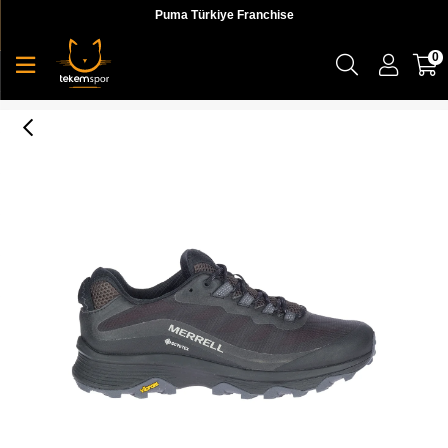
Puma Türkiye Franchise
0
Moab Speed Gtx