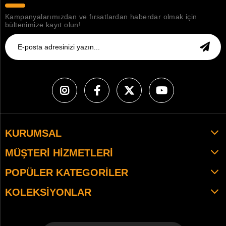
Kampanyalarımızdan ve fırsatlardan haberdar olmak için
bültenimize kayıt olun!
KURUMSAL
MÜŞTERI HIZMETLERI
POPÜLER KATEGORILER
KOLEKSIYONLAR