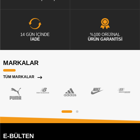
14 GÜN İÇİNDE
%100 ORİJİNAL
İADE
ÜRÜN GARANTİSİ
MARKALAR
TÜM MARKALAR
E-BÜLTEN