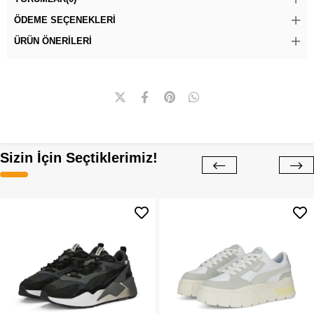
ÖDEME SEÇENEKLERI
ÜRÜN ÖNERILERI
Sizin İçin Seçtiklerimiz!