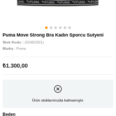
Puma Move Strong Bra Kadın Sporcu Sutyeni
Stok Kodu
(52481501)
Marka
:
Puma
₺1.300,00
Ürün stoklarımızda kalmamıştır.
Beden