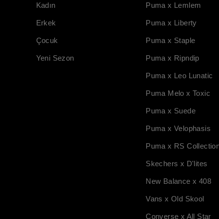
Kadın
Puma x Lemlem
Erkek
Puma x Liberty
Çocuk
Puma x Staple
Yeni Sezon
Puma x Ripndip
Puma x Leo Lunatic
Puma Melo x Toxic
Puma x Suede
Puma x Velophasis
Puma x RS Collectio
Skechers x D'lites
New Balance x 408
Vans x Old Skool
Converse x All Star