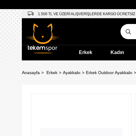
1.500 TL VE ÜZERİ ALIŞVERİŞLERDE KARGO ÜCRETSİZ
Erkek
Kadın
Anasayfa
Erkek
Ayakkabı
Erkek Outdoor Ayakkabı