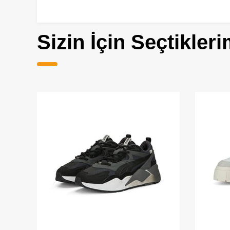
Sizin İçin Seçtikleri