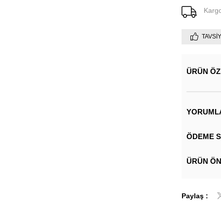
Karg
TAVSI
ÜRÜN ÖZ
YORUML
ÖDEME S
ÜRÜN ÖN
Paylaş :