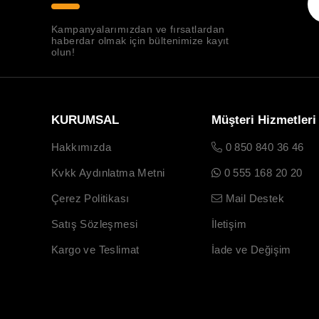
Kampanyalarımızdan ve fırsatlardan
haberdar olmak için bültenimize kayıt
olun!
KURUMSAL
Müşteri Hizmetleri
Hakkımızda
0 850 840 36 46
Kvkk Aydınlatma Metni
0 555 168 20 20
Çerez Politikası
Mail Destek
Satış Sözleşmesi
İletişim
Kargo ve Teslimat
İade ve Değişim