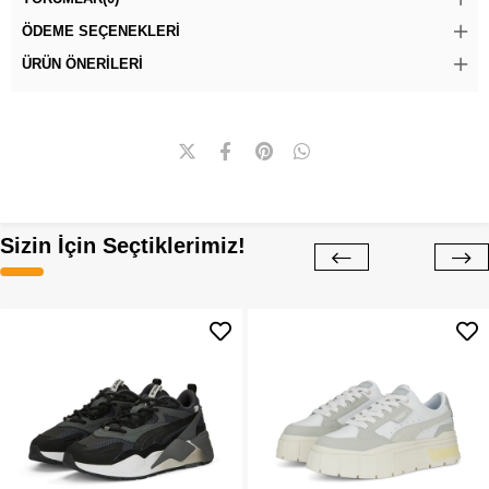
ÖDEME SEÇENEKLERI
ÜRÜN ÖNERILERI
Sizin İçin Seçtiklerimiz!