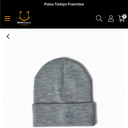
Puma Türkiye Franchise
0
NB Lifestyle Beanie