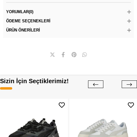
YORUMLAR
(0)
ÖDEME SEÇENEKLERI
ÜRÜN ÖNERILERI
Sizin İçin Seçtiklerimiz!