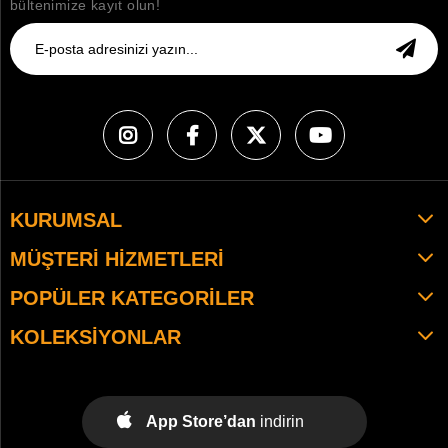
bültenimize kayıt olun!
KURUMSAL
MÜŞTERI HIZMETLERI
POPÜLER KATEGORILER
KOLEKSIYONLAR
App Store’dan
indirin