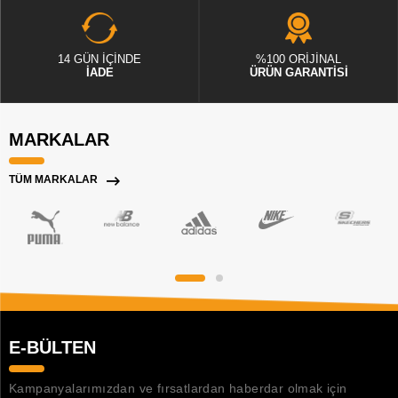
14 GÜN İÇİNDE
%100 ORİJİNAL
İADE
ÜRÜN GARANTİSİ
MARKALAR
TÜM MARKALAR
E-BÜLTEN
Kampanyalarımızdan ve fırsatlardan haberdar olmak için