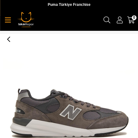
Puma Türkiye Franchise
0
NB Lifestyle Men Shoes