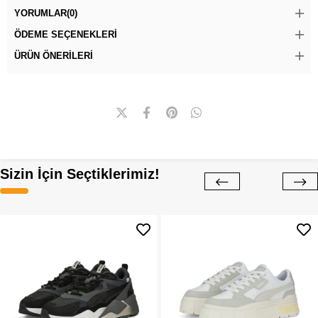
YORUMLAR
(0)
ÖDEME SEÇENEKLERI
ÜRÜN ÖNERILERI
Sizin İçin Seçtiklerimiz!