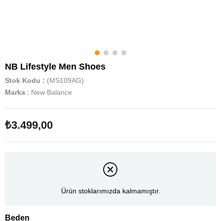
NB Lifestyle Men Shoes
Stok Kodu
(MS109AG)
Marka
:
New Balance
₺3.499,00
Ürün stoklarımızda kalmamıştır.
Beden