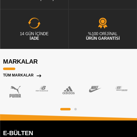
14 GÜN İÇİNDE
%100 ORİJİNAL
İADE
ÜRÜN GARANTİSİ
MARKALAR
TÜM MARKALAR
E-BÜLTEN