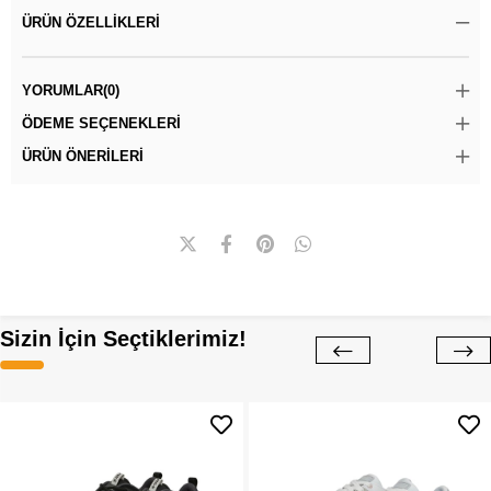
ÜRÜN ÖZELLIKLERI
YORUMLAR
(0)
ÖDEME SEÇENEKLERI
ÜRÜN ÖNERILERI
Sizin İçin Seçtiklerimiz!