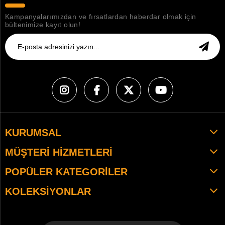
Kampanyalarımızdan ve fırsatlardan haberdar olmak için
bültenimize kayıt olun!
KURUMSAL
MÜŞTERI HIZMETLERI
POPÜLER KATEGORILER
KOLEKSIYONLAR