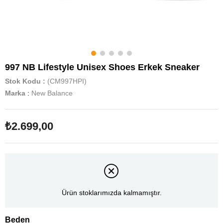
997 NB Lifestyle Unisex Shoes Erkek Sneaker
Stok Kodu
(CM997HPI)
Marka
:
New Balance
₺2.699,00
Ürün stoklarımızda kalmamıştır.
Beden